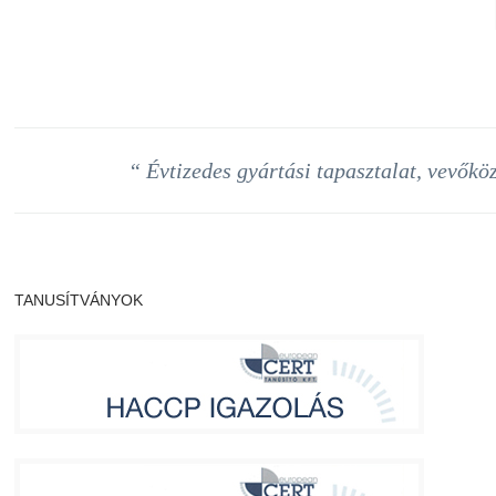
“ Évtizedes gyártási tapasztalat, vevőkö
TANUSÍTVÁNYOK