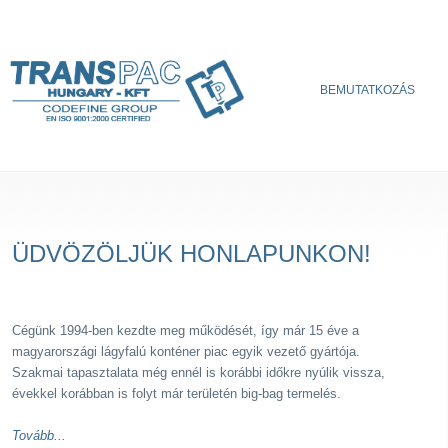
BEMUTATKOZÁS
ÜDVÖZÖLJÜK HONLAPUNKON!
Cégünk 1994-ben kezdte meg működését, így már 15 éve a
magyarországi lágyfalú konténer piac egyik vezető gyártója.
Szakmai tapasztalata még ennél is korábbi időkre nyúlik vissza,
évekkel korábban is folyt már területén big-bag termelés.
Tovább...